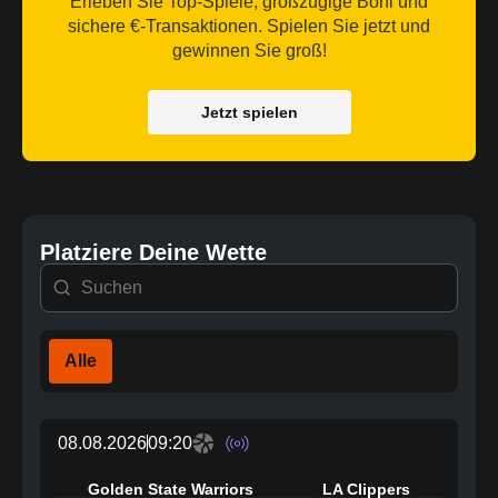
Erleben Sie Top-Spiele, großzügige Boni und
sichere €-Transaktionen. Spielen Sie jetzt und
gewinnen Sie groß!
Jetzt spielen
Platziere Deine Wette
Alle
08.08.2026
09:20
Golden State Warriors
LA Clippers