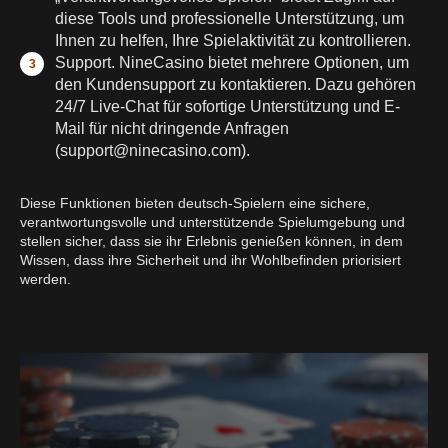
diese Tools und professionelle Unterstützung, um
Ihnen zu helfen, Ihre Spielaktivität zu kontrollieren.
Support. NineCasino bietet mehrere Optionen, um
den Kundensupport zu kontaktieren. Dazu gehören
24/7 Live-Chat für sofortige Unterstützung und E-
Mail für nicht dringende Anfragen
(
support@ninecasino.com
).
Diese Funktionen bieten deutsch-Spielern eine sichere,
verantwortungsvolle und unterstützende Spielumgebung und
stellen sicher, dass sie ihr Erlebnis genießen können, in dem
Wissen, dass ihre Sicherheit und ihr Wohlbefinden priorisiert
werden.