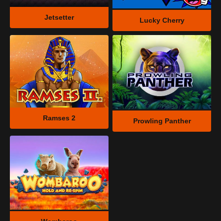
Jetsetter
Lucky Cherry
Ramses 2
Prowling Panther