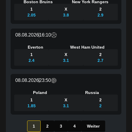
Boston Bruins
New York Rangers
1
X
2
2.05
3.8
2.9
08.08.2026
16:10
Everton
West Ham United
1
X
2
2.4
3.1
2.7
08.08.2026
23:50
Poland
Russia
1
X
2
1.85
3.1
2
1
2
3
4
Weiter