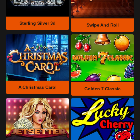
Sterling Silver 3d
Swipe And Roll
A Christmas Carol
Golden 7 Classic