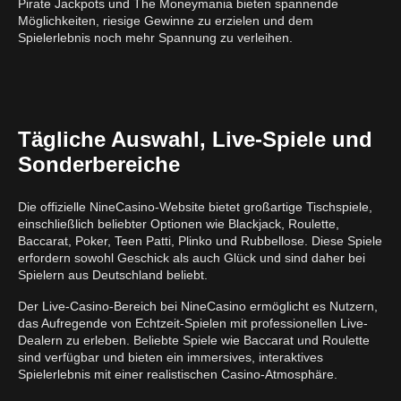
Pirate Jackpots und The Moneymania bieten spannende
Möglichkeiten, riesige Gewinne zu erzielen und dem
Spielerlebnis noch mehr Spannung zu verleihen.
Tägliche Auswahl, Live-Spiele und
Sonderbereiche
Die offizielle NineCasino-Website bietet großartige Tischspiele,
einschließlich beliebter Optionen wie Blackjack, Roulette,
Baccarat, Poker, Teen Patti, Plinko und Rubbellose. Diese Spiele
erfordern sowohl Geschick als auch Glück und sind daher bei
Spielern aus Deutschland beliebt.
Der Live-Casino-Bereich bei NineCasino ermöglicht es Nutzern,
das Aufregende von Echtzeit-Spielen mit professionellen Live-
Dealern zu erleben. Beliebte Spiele wie Baccarat und Roulette
sind verfügbar und bieten ein immersives, interaktives
Spielerlebnis mit einer realistischen Casino-Atmosphäre.