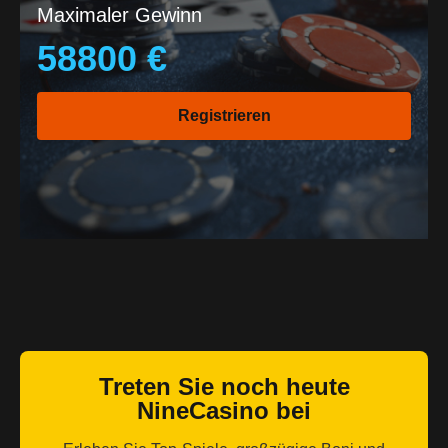
Maximaler Gewinn
58800 €
Registrieren
Treten Sie noch heute
NineCasino bei