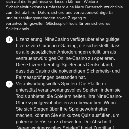
sich auf die Ergebnisse verlassen können. Weitere
Sicherheitsfunktionen umfassen: eine klare Datenschutzrichtlinie
zum Schutz Ihrer Daten, sichere und vertrauenswürdige Ein-
und Auszahlungsmethoden sowie Zugang zu
verantwortungsvollen Glücksspiel-Tools für ein sichereres
Spielerlebnis.
Lizenzierung. NineCasino verfügt über eine gültige
Lizenz von Curacao eGaming, die sicherstellt, dass
es alle gesetzlichen Anforderungen erfüllt, um als
vertrauenswürdiges Online-Casino zu operieren.
Diese Lizenz beruhigt Spieler aus Deutschland,
dass das Casino die notwendigen Sicherheits- und
Fairnessprüfungen bestanden hat.
Verantwortungsvolles Spielen. Die Plattform
unterstützt verantwortungsvolles Spielen, indem sie
Tools anbietet, die Spielern helfen, ihre NineCasino-
Glücksspielgewohnheiten zu überwachen. Wenn
Sie sich Sorgen über Ihre Spielgewohnheiten
machen, können Sie ein kurzes Quiz ausfüllen, um
potenzielle Risiken zu bewerten. Der Abschnitt
„Verantwortungsvolles Spielen“ bietet Zugriff auf