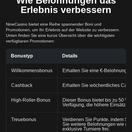
Wie Belohnungen das
Erlebnis verbessern
NineCasino bietet eine Reihe spannender Boni und
Promotionen, um Ihr Erlebnis auf der Website zu verbessern.
Unten finden Sie eine kurze Übersicht über die wichtigsten
verfügbaren Promotionen:
Bonustyp
Details
Willkommensbonus
Erhalten Sie eine €-Belohnung fü
Cashback
Erhalten Sie wöchentliches Cash
High-Roller-Bonus
Dieser Bonus bietet bis zu 50 % 
Verfügung, die höhere Einsätze t
Treuebonus
Verdienen Sie Punkte, indem Sie 
Sie weitere Belohnungen wie grö
exklusive Turniere frei.