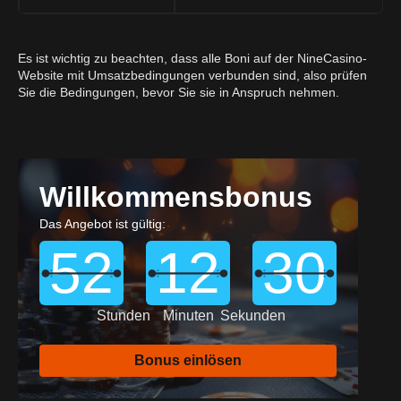
Es ist wichtig zu beachten, dass alle Boni auf der NineCasino-
Website mit Umsatzbedingungen verbunden sind, also prüfen
Sie die Bedingungen, bevor Sie sie in Anspruch nehmen.
Willkommensbonus
Das Angebot ist gültig:
52
12
29
Stunden
Minuten
Sekunden
Bonus einlösen