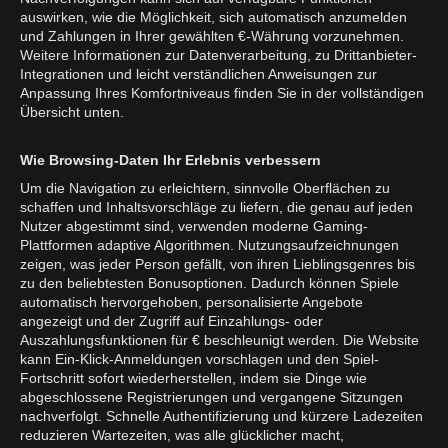
auswirken, wie die Möglichkeit, sich automatisch anzumelden
und Zahlungen in Ihrer gewählten €-Währung vorzunehmen.
Weitere Informationen zur Datenverarbeitung, zu Drittanbieter-
Integrationen und leicht verständlichen Anweisungen zur
Anpassung Ihres Komfortniveaus finden Sie in der vollständigen
Übersicht unten.
Wie Browsing-Daten Ihr Erlebnis verbessern
Um die Navigation zu erleichtern, sinnvolle Oberflächen zu
schaffen und Inhaltsvorschläge zu liefern, die genau auf jeden
Nutzer abgestimmt sind, verwenden moderne Gaming-
Plattformen adaptive Algorithmen. Nutzungsaufzeichnungen
zeigen, was jeder Person gefällt, von ihren Lieblingsgenres bis
zu den beliebtesten Bonusoptionen. Dadurch können Spiele
automatisch hervorgehoben, personalisierte Angebote
angezeigt und der Zugriff auf Einzahlungs- oder
Auszahlungsfunktionen für € beschleunigt werden. Die Website
kann Ein-Klick-Anmeldungen vorschlagen und den Spiel-
Fortschritt sofort wiederherstellen, indem sie Dinge wie
abgeschlossene Registrierungen und vergangene Sitzungen
nachverfolgt. Schnelle Authentifizierung und kürzere Ladezeiten
reduzieren Wartezeiten, was alle glücklicher macht,