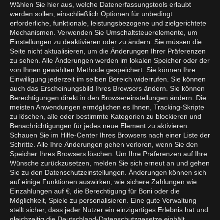
Wählen Sie hier aus, welche Datenerfassungstools erlaubt
werden sollen, einschließlich Optionen für unbedingt
erforderliche, funktionale, leistungsbezogene und zielgerichtete
Mechanismen. Verwenden Sie Umschaltsteuerelemente, um
Einstellungen zu deaktivieren oder zu ändern. Sie müssen die
Seite nicht aktualisieren, um die Änderungen Ihrer Präferenzen
zu sehen. Alle Änderungen werden im lokalen Speicher oder der
von Ihnen gewählten Methode gespeichert. Sie können Ihre
Einwilligung jederzeit im selben Bereich widerrufen. Sie können
auch das Erscheinungsbild Ihres Browsers ändern. Sie können
Berechtigungen direkt in den Browsereinstellungen ändern. Die
meisten Anwendungen ermöglichen es Ihnen, Tracking-Skripte
zu löschen, alle oder bestimmte Kategorien zu blockieren und
Benachrichtigungen für jedes neue Element zu aktivieren.
Schauen Sie im Hilfe-Center Ihres Browsers nach einer Liste der
Schritte. Alle Ihre Änderungen gehen verloren, wenn Sie den
Speicher Ihres Browsers löschen. Um Ihre Präferenzen auf Ihre
Wünsche zurückzusetzen, melden Sie sich erneut an und gehen
Sie zu den Datenschutzeinstellungen. Änderungen können sich
auf einige Funktionen auswirken, wie sichere Zahlungen wie
Einzahlungen auf €, die Berechtigung für Boni oder die
Möglichkeit, Spiele zu personalisieren. Eine gute Verwaltung
stellt sicher, dass jeder Nutzer ein einzigartiges Erlebnis hat und
gleichzeitig die Deutschland-Datenschutzgesetze einhält.