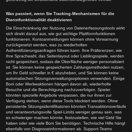
Was passiert, wenn Sie Tracking-Mechanismen für die
Dienstfunktionalität deaktivieren
Die Einschränkung der Nutzung von Datenerfassungstools wirkt
sich direkt darauf aus, wie gut wichtige Plattformfunktionen
funktionieren. Kontoanmeldungen können ohne Vorwarnung
zurückgesetzt werden, was zu wiederholten
Authentifizierungsanfragen führen kann. Ihre Präferenzen, wie
Ihre Sprachwahl, das Seitenlayout oder Lieblingsspiele, werden
nicht gespeichert, sodass die Oberfläche weniger personalisiert
ist. Sie können keine gespeicherten Zahlungsmethoden nutzen,
um Ihr Geld schneller in € abzuheben, und Sie können keine
automatischen Sitzungsverwaltungsoptionen verwenden. Einige
Boni oder Werbeaktionen hängen davon ab, wiederholte
Besuche und die Berechtigung nachzuverfolgen. Spieler
könnten spezielle Angebote verpassen, die nur ihnen zur
Verfügung stehen, wenn diese Tools blockiert werden. Ohne
persistente Sitzungsidentifikatoren könnten Transaktionsverläufe
und verantwortungsvolle Spiel-Limits weniger genau sein, was
es schwieriger machen könnte, festzustellen, wie viel Geld Sie
haben oder wie viele Boni Sie benötigen. Technische Hilfe hängt
ebenfalls von Diagnoseinformationen ab. Support-Teams