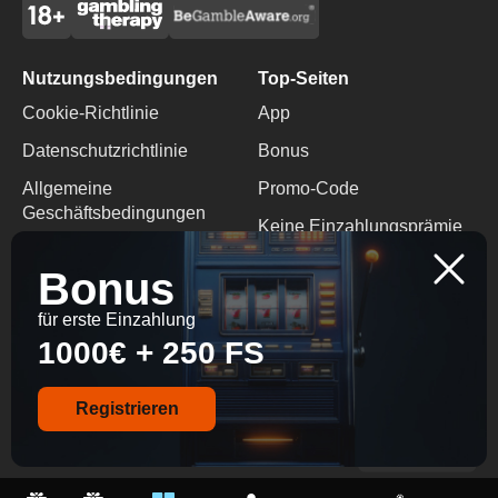
Nutzungsbedingungen
Top-Seiten
Cookie-Richtlinie
App
Datenschutzrichtlinie
Bonus
Allgemeine
Promo-Code
Geschäftsbedingungen
Keine Einzahlungsprämie
Verantwortungsvolles
Bonus
Spielen
für erste Einzahlung
Kontakte
1000€ + 250 FS
+1 416 714 7710
info@ninecasinos.io
Registrieren
© 2026 All Rights
Reserved.