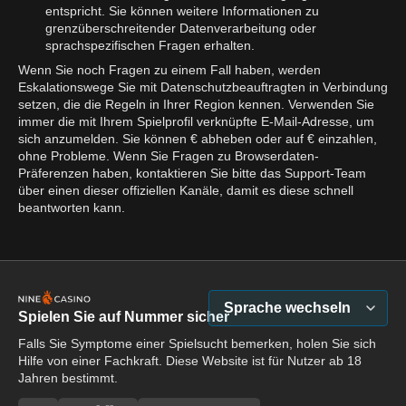
entspricht. Sie können weitere Informationen zu
grenzüberschreitender Datenverarbeitung oder
sprachspezifischen Fragen erhalten.
Wenn Sie noch Fragen zu einem Fall haben, werden
Eskalationswege Sie mit Datenschutzbeauftragten in Verbindung
setzen, die die Regeln in Ihrer Region kennen. Verwenden Sie
immer die mit Ihrem Spielprofil verknüpfte E-Mail-Adresse, um
sich anzumelden. Sie können € abheben oder auf € einzahlen,
ohne Probleme. Wenn Sie Fragen zu Browserdaten-
Präferenzen haben, kontaktieren Sie bitte das Support-Team
über einen dieser offiziellen Kanäle, damit es diese schnell
beantworten kann.
Sprache wechseln
Spielen Sie auf Nummer sicher
Falls Sie Symptome einer Spielsucht bemerken, holen Sie sich
Hilfe von einer Fachkraft. Diese Website ist für Nutzer ab 18
Jahren bestimmt.