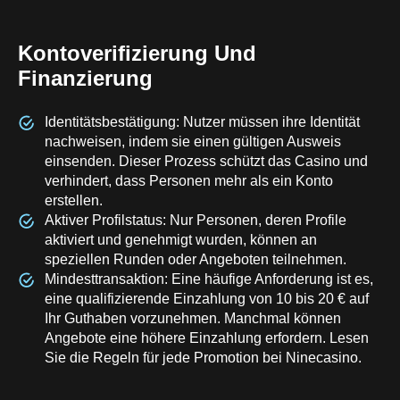
Kontoverifizierung Und
Finanzierung
Identitätsbestätigung: Nutzer müssen ihre Identität
nachweisen, indem sie einen gültigen Ausweis
einsenden. Dieser Prozess schützt das Casino und
verhindert, dass Personen mehr als ein Konto
erstellen.
Aktiver Profilstatus: Nur Personen, deren Profile
aktiviert und genehmigt wurden, können an
speziellen Runden oder Angeboten teilnehmen.
Mindesttransaktion: Eine häufige Anforderung ist es,
eine qualifizierende Einzahlung von 10 bis 20 € auf
Ihr Guthaben vorzunehmen. Manchmal können
Angebote eine höhere Einzahlung erfordern. Lesen
Sie die Regeln für jede Promotion bei Ninecasino.