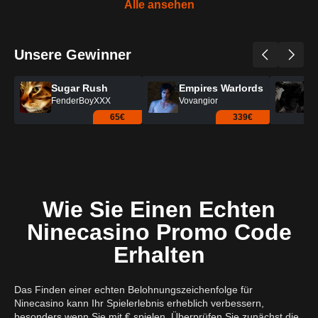
Alle ansehen
Unsere Gewinner
Sugar Rush
Empires Warlords
Ma
FenderBoyXXX
Vovangior
M-
65€
339€
Wie Sie Einen Echten
Ninecasino Promo Code
Erhalten
Das Finden einer echten Belohnungszeichenfolge für
Ninecasino kann Ihr Spielerlebnis erheblich verbessern,
besonders wenn Sie mit € spielen. Überprüfen Sie zunächst die