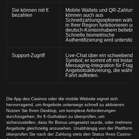
Sie können mit €
Mobile Wallets und QR-Zahlung. 
bezahlen
können auch aus
Schnellzahlungsoptionen wählen,
in Ihrer Region funktionieren und
deutsch-Kontoinhabern beliebt si
Schnelle biometrische
Authentifizierung wird unterstützt.
Support-Zugriff
Live-Chat über ein schwebendes
Symbol; er kommt oft mit Instant-
Messaging-Integration für Fragen
Angebotsaktivierung, die währen
Fahrt auftreten.
Die App des Casinos oder die mobile Website eignet sich
hervorragend, um Angebote unterwegs schnell zu aktivieren.
Nutzen Sie Ihren Desktop, um komplexe Anforderungen
durchzugehen, Ihr €-Guthaben zu überprüfen, um
sicherzustellen, dass Ihr Bonus umgesetzt wurde, oder mehrere
Angebote gleichzeitig anzusehen. Unabhängig von der Plattform
überprüfen Sie nach der Zahlung stets den Status Ihres Casino-