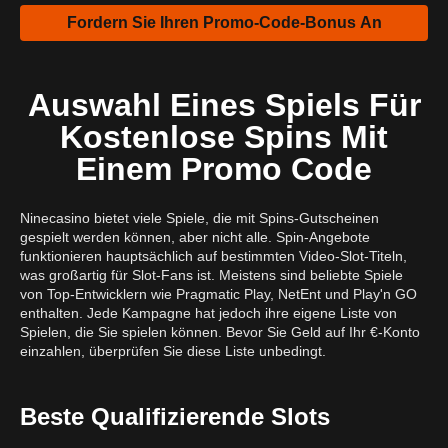
Fordern Sie Ihren Promo-Code-Bonus An
Auswahl Eines Spiels Für
Kostenlose Spins Mit
Einem Promo Code
Ninecasino bietet viele Spiele, die mit Spins-Gutscheinen
gespielt werden können, aber nicht alle. Spin-Angebote
funktionieren hauptsächlich auf bestimmten Video-Slot-Titeln,
was großartig für Slot-Fans ist. Meistens sind beliebte Spiele
von Top-Entwicklern wie Pragmatic Play, NetEnt und Play'n GO
enthalten. Jede Kampagne hat jedoch ihre eigene Liste von
Spielen, die Sie spielen können. Bevor Sie Geld auf Ihr €-Konto
einzahlen, überprüfen Sie diese Liste unbedingt.
Beste Qualifizierende Slots