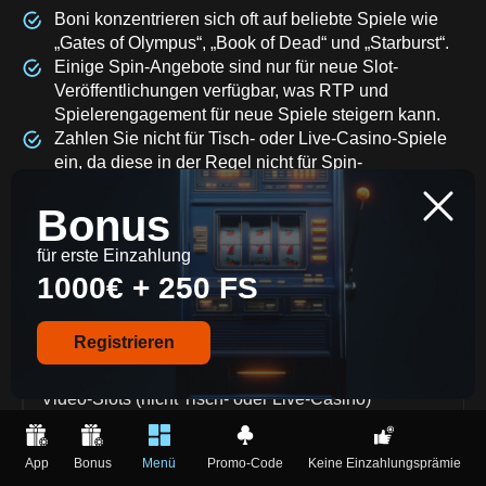
Boni konzentrieren sich oft auf beliebte Spiele wie
„Gates of Olympus“, „Book of Dead“ und „Starburst“.
Einige Spin-Angebote sind nur für neue Slot-
Veröffentlichungen verfügbar, was RTP und
Spielerengagement für neue Spiele steigern kann.
Zahlen Sie nicht für Tisch- oder Live-Casino-Spiele
ein, da diese in der Regel nicht für Spin-
Belohnungen zählen.
Bonus
Details Der Kriterien
für erste Einzahlung
1000€ + 250 FS
Pragmatic Play, NetEnt, Play'n GO und andere verifizie
Registrieren
Spielestudios
Video-Slots (nicht Tisch- oder Live-Casino)
App
Bonus
Menü
Promo-Code
Keine Einzahlungsprämie
Einige ältere Spiele und progressive Jackpots sind