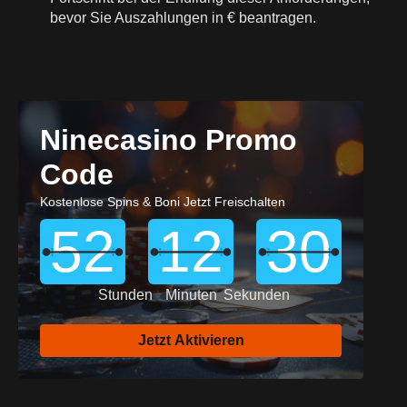
bevor Sie Auszahlungen in € beantragen.
Ninecasino Promo
Code
Kostenlose Spins & Boni Jetzt Freischalten
52
12
28
Stunden
Minuten
Sekunden
Jetzt Aktivieren