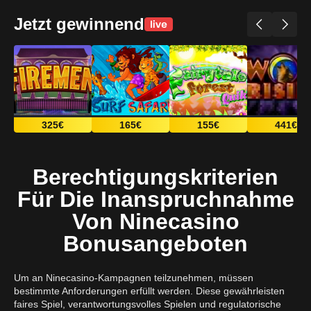
Jetzt gewinnend
325€
165€
155€
441€
Berechtigungskriterien
Für Die Inanspruchnahme
Von Ninecasino
Bonusangeboten
Um an Ninecasino-Kampagnen teilzunehmen, müssen
bestimmte Anforderungen erfüllt werden. Diese gewährleisten
faires Spiel, verantwortungsvolles Spielen und regulatorische