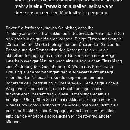
mehr als eine Transaktion aufteilen, selbst wenn
diese zusammen den Mindestbetrag ergeben.
Bevor Sie fortfahren, stellen Sie sicher, dass Ihr
Zahlungsabwickler Transaktionen in € abwickeln kann, damit Sie
sich problemlos qualifizieren können. Einige Einzahlungskanäle
können höhere Mindestbeträge haben. Überprüfen Sie vor der
Bestätigung der Transaktion den Kassenbereich, um die
aktuellen Bedingungen zu sehen. Nutzer sehen in der Regel
innerhalb weniger Minuten nach einer erfolgreichen Einzahlung
eine Änderung des Guthabens in €. Wenn das Konto nach
Erfüllung aller Anforderungen den Werbewert nicht anzeigt,
rufen Sie den Ninecasino-Kundensupport an, um eine
höherstufige Überprüfung zu beantragen. Der einzige sichere
Weg, um sicherzustellen, dass Belohnungsgutscheine
funktionieren, besteht darin, diese Einzahlungsregeln zu
befolgen. Überprüfen Sie stets die Aktualisierungen in Ihrem
Ninecasino-Konto-Dashboard, da Änderungen der Richtlinien
oder der Struktur einer Kampagne manchmal den für jedes
einzigartige Angebot erforderlichen Mindestbetrag ändern
können.