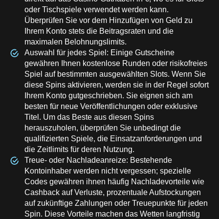
oder Tischspiele verwendet werden kann.
Überprüfen Sie vor dem Hinzufügen von Geld zu
Ihrem Konto stets die Beitragsraten und die
maximalen Belohnungslimits.
Auswahl für jedes Spiel: Einige Gutscheine
gewähren Ihnen kostenlose Runden oder risikofreies
Spiel auf bestimmten ausgewählten Slots. Wenn Sie
diese Spins aktivieren, werden sie in der Regel sofort
Ihrem Konto gutgeschrieben. Sie eignen sich am
besten für neue Veröffentlichungen oder exklusive
Titel. Um das Beste aus diesen Spins
herauszuholen, überprüfen Sie unbedingt die
qualifizierten Spiele, die Einsatzanforderungen und
die Zeitlimits für deren Nutzung.
Treue- oder Nachladeanreize: Bestehende
Kontoinhaber werden nicht vergessen; spezielle
Codes gewähren ihnen häufig Nachladevorteile wie
Cashback auf Verluste, prozentuale Aufstockungen
auf zukünftige Zahlungen oder Treuepunkte für jeden
Spin. Diese Vorteile machen das Wetten langfristig