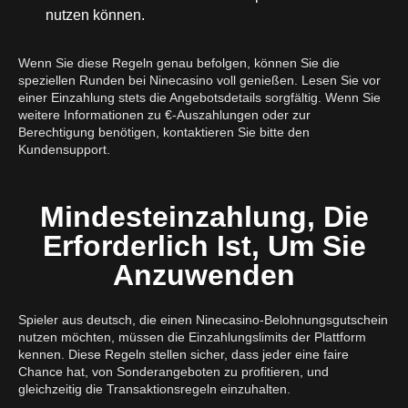
nutzen können.
Wenn Sie diese Regeln genau befolgen, können Sie die
speziellen Runden bei Ninecasino voll genießen. Lesen Sie vor
einer Einzahlung stets die Angebotsdetails sorgfältig. Wenn Sie
weitere Informationen zu €-Auszahlungen oder zur
Berechtigung benötigen, kontaktieren Sie bitte den
Kundensupport.
Mindesteinzahlung, Die
Erforderlich Ist, Um Sie
Anzuwenden
Spieler aus deutsch, die einen Ninecasino-Belohnungsgutschein
nutzen möchten, müssen die Einzahlungslimits der Plattform
kennen. Diese Regeln stellen sicher, dass jeder eine faire
Chance hat, von Sonderangeboten zu profitieren, und
gleichzeitig die Transaktionsregeln einzuhalten.