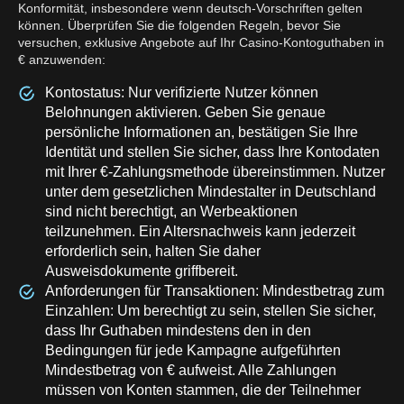
Konformität, insbesondere wenn deutsch-Vorschriften gelten
können. Überprüfen Sie die folgenden Regeln, bevor Sie
versuchen, exklusive Angebote auf Ihr Casino-Kontoguthaben in
€ anzuwenden:
Kontostatus: Nur verifizierte Nutzer können
Belohnungen aktivieren. Geben Sie genaue
persönliche Informationen an, bestätigen Sie Ihre
Identität und stellen Sie sicher, dass Ihre Kontodaten
mit Ihrer €-Zahlungsmethode übereinstimmen. Nutzer
unter dem gesetzlichen Mindestalter in Deutschland
sind nicht berechtigt, an Werbeaktionen
teilzunehmen. Ein Altersnachweis kann jederzeit
erforderlich sein, halten Sie daher
Ausweisdokumente griffbereit.
Anforderungen für Transaktionen: Mindestbetrag zum
Einzahlen: Um berechtigt zu sein, stellen Sie sicher,
dass Ihr Guthaben mindestens den in den
Bedingungen für jede Kampagne aufgeführten
Mindestbetrag von € aufweist. Alle Zahlungen
müssen von Konten stammen, die der Teilnehmer