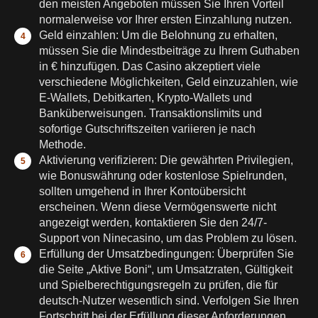
den meisten Angeboten müssen Sie Ihren Vorteil
normalerweise vor Ihrer ersten Einzahlung nutzen.
Geld einzahlen: Um die Belohnung zu erhalten,
müssen Sie die Mindestbeiträge zu Ihrem Guthaben
in € hinzufügen. Das Casino akzeptiert viele
verschiedene Möglichkeiten, Geld einzuzahlen, wie
E-Wallets, Debitkarten, Krypto-Wallets und
Banküberweisungen. Transaktionslimits und
sofortige Gutschriftszeiten variieren je nach
Methode.
Aktivierung verifizieren: Die gewährten Privilegien,
wie Bonuswährung oder kostenlose Spielrunden,
sollten umgehend in Ihrer Kontoübersicht
erscheinen. Wenn diese Vermögenswerte nicht
angezeigt werden, kontaktieren Sie den 24/7-
Support von Ninecasino, um das Problem zu lösen.
Erfüllung der Umsatzbedingungen: Überprüfen Sie
die Seite „Aktive Boni“, um Umsatzraten, Gültigkeit
und Spielberechtigungsregeln zu prüfen, die für
deutsch-Nutzer wesentlich sind. Verfolgen Sie Ihren
Fortschritt bei der Erfüllung dieser Anforderungen,