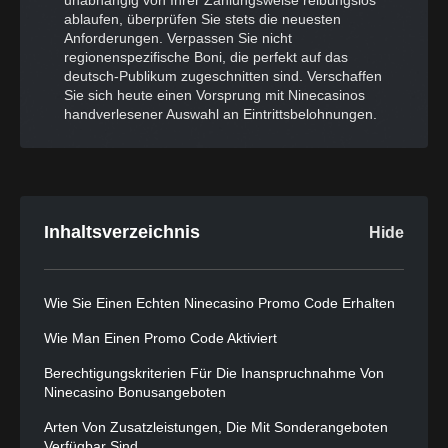
unabhängig von Ihrer Zahlungsweise reibungslos
ablaufen, überprüfen Sie stets die neuesten
Anforderungen. Verpassen Sie nicht
regionenspezifische Boni, die perfekt auf das
deutsch-Publikum zugeschnitten sind. Verschaffen
Sie sich heute einen Vorsprung mit Ninecasinos
handverlesener Auswahl an Eintrittsbelohnungen.
Inhaltsverzeichnis
Hide
Wie Sie Einen Echten Ninecasino Promo Code Erhalten
Wie Man Einen Promo Code Aktiviert
Berechtigungskriterien Für Die Inanspruchnahme Von
Ninecasino Bonusangeboten
Arten Von Zusatzleistungen, Die Mit Sonderangeboten
Verfügbar Sind