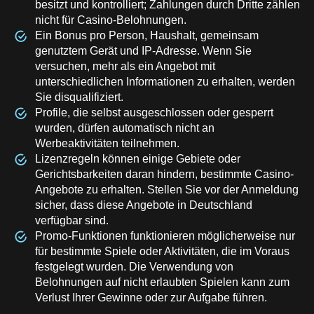
besitzt und kontrolliert; Zahlungen durch Dritte zählen
nicht für Casino-Belohnungen.
Ein Bonus pro Person, Haushalt, gemeinsam
genutztem Gerät und IP-Adresse. Wenn Sie
versuchen, mehr als ein Angebot mit
unterschiedlichen Informationen zu erhalten, werden
Sie disqualifiziert.
Profile, die selbst ausgeschlossen oder gesperrt
wurden, dürfen automatisch nicht an
Werbeaktivitäten teilnehmen.
Lizenzregeln können einige Gebiete oder
Gerichtsbarkeiten daran hindern, bestimmte Casino-
Angebote zu erhalten. Stellen Sie vor der Anmeldung
sicher, dass diese Angebote in Deutschland
verfügbar sind.
Promo-Funktionen funktionieren möglicherweise nur
für bestimmte Spiele oder Aktivitäten, die im Voraus
festgelegt wurden. Die Verwendung von
Belohnungen auf nicht erlaubten Spielen kann zum
Verlust Ihrer Gewinne oder zur Aufgabe führen.