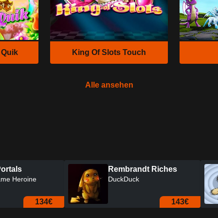
ren
 Quik
King Of Slots Touch
Alle ansehen
ortals
Rembrandt Riches
ame Heroine
DuckDuck
134€
143€