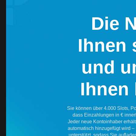
Die 
Ihnen 
und un
Ihnen
Sie können über 4.000 Slots, Po
dass Einzahlungen in € inne
Jeder neue Kontoinhaber erhält
automatisch hinzugefügt wird 
unterstützt, sodass Sie auflad