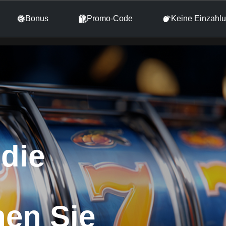
Bonus
Promo-Code
Keine Einzahl
die
en Sie