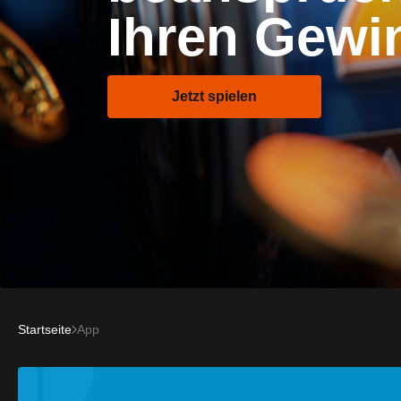
Ihren Gewi
Jetzt spielen
Startseite
App