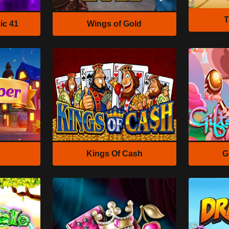
g verwalten
T
ic 41
Wings of Gold
ktionen anpassen
erfügbar sind
Kings Of Cash
G
wegs verfolgen
 App