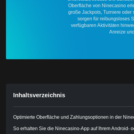
Oberfläche von Ninecasino erle
große Jackpots, Turniere oder
sorgen für reibungsloses S
verfügbaren Aktivitäten hinwe
Anreize und
Inhaltsverzeichnis
Optimierte Oberfläche und Zahlungsoptionen in der Nin
So erhalten Sie die Ninecasino-App auf Ihrem Android- 