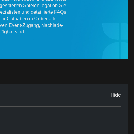
gespielten Spielen, egal ob Sie
ialisten und detaillierte FAQs
Ihr Guthaben in € über alle
usiven Event-Zugang, Nachlade-
fügbar sind.
Hide