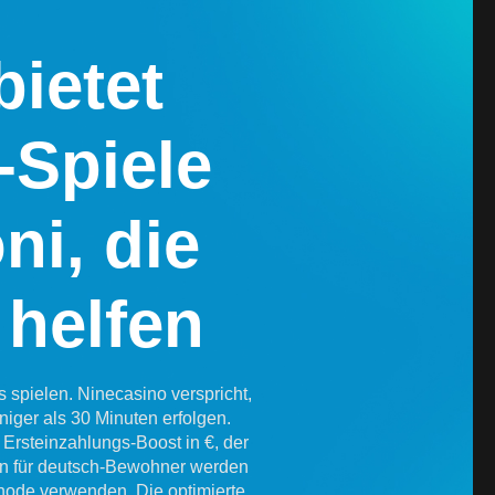
ietet
-Spiele
ni, die
helfen
 spielen. Ninecasino verspricht,
ger als 30 Minuten erfolgen.
Ersteinzahlungs-Boost in €, der
en für deutsch-Bewohner werden
thode verwenden. Die optimierte