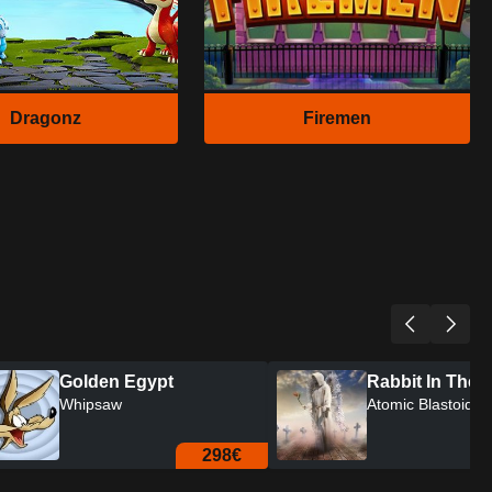
Dragonz
Firemen
Golden Egypt
Rabbit In The 
Whipsaw
Atomic Blastoid
298€