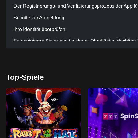
Der Registrierungs- und Verifizierungsprozess der App f
Schritte zur Anmeldung
Ihre Identität überprüfen
So navigieren Sie durch die Haupt-Oberfläche: Wichtige 
Übersicht über den Hauptbildschirm
Tipps zur responsiven Navigation
Top-Spiele
Zugriff auf schnelle Casino-Spiele: Top-Auswahl und Sch
Beliebte Schnellspiel-Optionen
Schnelle Tipps zur Maximierung von Schnellspiel-Sitzu
So erhalten Sie exklusive Boni mit der Ninecasino-App
Das Beste aus Ihrer Bonussammlung machen
So ziehen Sie Ihren Bonus ab